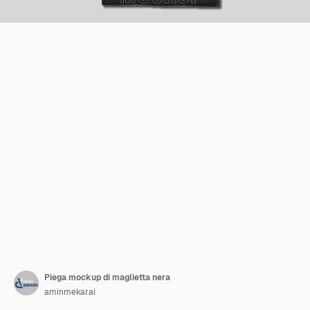
Piega mockup di maglietta nera
aminmekarai