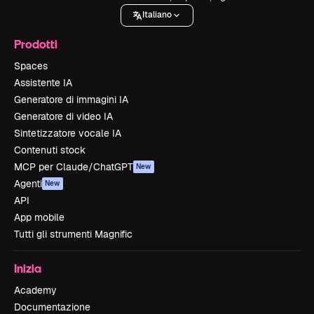
Italiano
Prodotti
Spaces
Assistente IA
Generatore di immagini IA
Generatore di video IA
Sintetizzatore vocale IA
Contenuti stock
MCP per Claude/ChatGPT
New
Agenti
New
API
App mobile
Tutti gli strumenti Magnific
Inizia
Academy
Documentazione