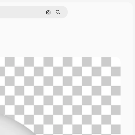
Cerca per immagine
Ricerca