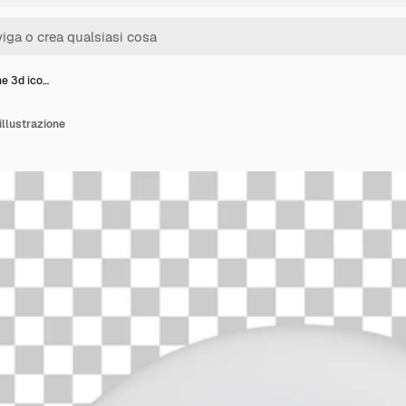
ne 3d ico…
illustrazione