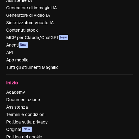
Assistente IA
Generatore di immagini IA
Generatore di video IA
Sintetizzatore vocale IA
Contenuti stock
MCP per Claude/ChatGPT
New
Agenti
New
API
App mobile
Tutti gli strumenti Magnific
Inizia
Academy
Documentazione
Assistenza
Termini e condizioni
Politica sulla privacy
Originali
New
Politica dei cookie