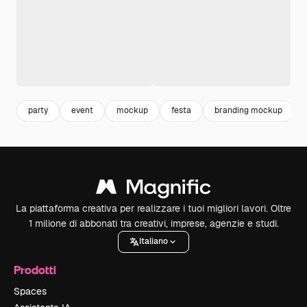
party
event
mockup
festa
branding mockup
La piattaforma creativa per realizzare i tuoi migliori lavori. Oltre
1 milione di abbonati tra creativi, imprese, agenzie e studi.
Italiano
Prodotti
Spaces