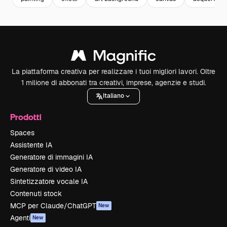
La piattaforma creativa per realizzare i tuoi migliori lavori. Oltre
1 milione di abbonati tra creativi, imprese, agenzie e studi.
Italiano
Prodotti
Spaces
Assistente IA
Generatore di immagini IA
Generatore di video IA
Sintetizzatore vocale IA
Contenuti stock
MCP per Claude/ChatGPT
New
Agenti
New