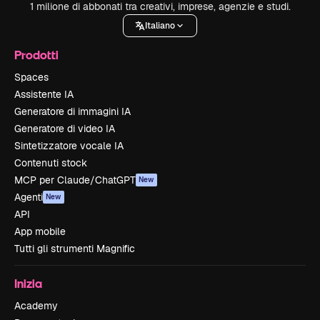
1 milione di abbonati tra creativi, imprese, agenzie e studi.
Italiano
Prodotti
Spaces
Assistente IA
Generatore di immagini IA
Generatore di video IA
Sintetizzatore vocale IA
Contenuti stock
MCP per Claude/ChatGPT
New
Agenti
New
API
App mobile
Tutti gli strumenti Magnific
Inizia
Academy