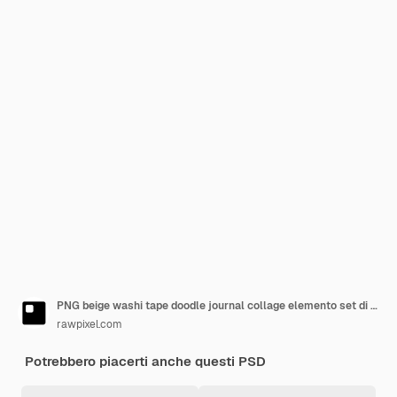
PNG beige washi tape doodle journal collage elemento set di sfondo trasparente
rawpixel.com
Potrebbero piacerti anche questi PSD