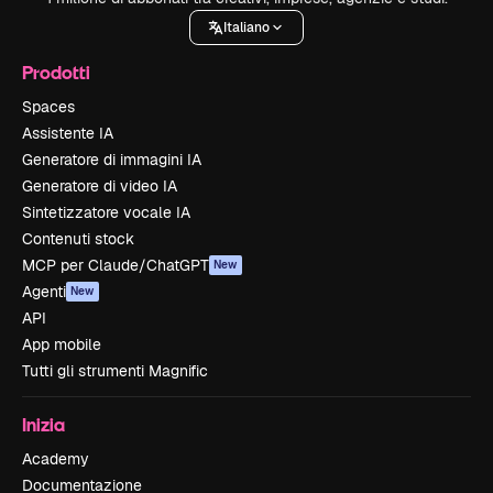
Italiano
Prodotti
Spaces
Assistente IA
Generatore di immagini IA
Generatore di video IA
Sintetizzatore vocale IA
Contenuti stock
MCP per Claude/ChatGPT
New
Agenti
New
API
App mobile
Tutti gli strumenti Magnific
Inizia
Academy
Documentazione