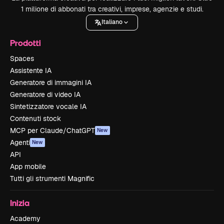
1 milione di abbonati tra creativi, imprese, agenzie e studi.
Italiano
Prodotti
Spaces
Assistente IA
Generatore di immagini IA
Generatore di video IA
Sintetizzatore vocale IA
Contenuti stock
MCP per Claude/ChatGPT
New
Agenti
New
API
App mobile
Tutti gli strumenti Magnific
Inizia
Academy