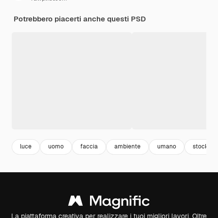
Potrebbero piacerti anche questi PSD
luce
uomo
faccia
ambiente
umano
stock
La piattaforma creativa per realizzare i tuoi migliori lavori. Oltre