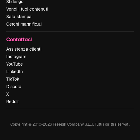
Slidesgo
Vendi i tuoi contenuti
Sala stampa
Cerchi magnific.ai
Contattaci
Assistenza clienti
Instagram
YouTube
LinkedIn
TikTok
Discord
X
Reddit
Copyright © 2010-
2026
Freepik Company S.L.U.
Tutti i diritti riservati
.