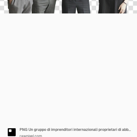
PNG Un gruppo di imprenditori internazionali proprietari di abbigliamento persone persona
rawpixel.com