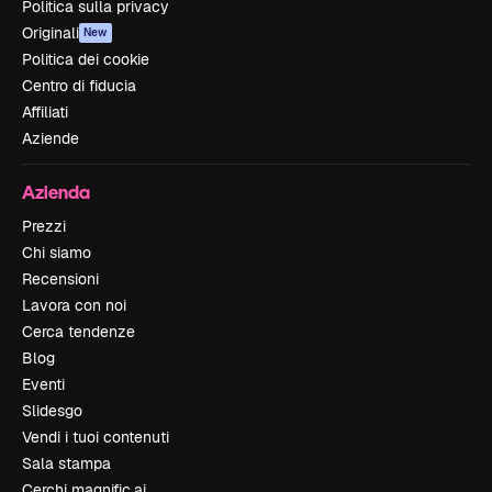
Politica sulla privacy
Originali
New
Politica dei cookie
Centro di fiducia
Affiliati
Aziende
Azienda
Prezzi
Chi siamo
Recensioni
Lavora con noi
Cerca tendenze
Blog
Eventi
Slidesgo
Vendi i tuoi contenuti
Sala stampa
Cerchi magnific.ai