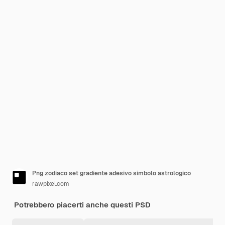
Png zodiaco set gradiente adesivo simbolo astrologico
rawpixel.com
Potrebbero piacerti anche questi PSD