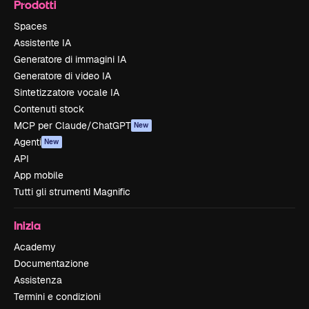
Prodotti
Spaces
Assistente IA
Generatore di immagini IA
Generatore di video IA
Sintetizzatore vocale IA
Contenuti stock
MCP per Claude/ChatGPT
New
Agenti
New
API
App mobile
Tutti gli strumenti Magnific
Inizia
Academy
Documentazione
Assistenza
Termini e condizioni