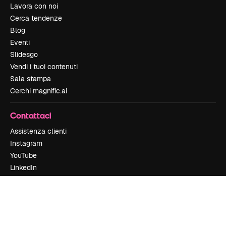
Lavora con noi
Cerca tendenze
Blog
Eventi
Slidesgo
Vendi i tuoi contenuti
Sala stampa
Cerchi magnific.ai
Contattaci
Assistenza clienti
Instagram
YouTube
LinkedIn
TikTok
Discord
X
Reddit