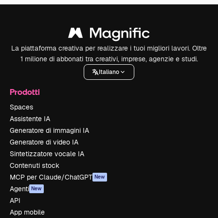
La piattaforma creativa per realizzare i tuoi migliori lavori. Oltre
1 milione di abbonati tra creativi, imprese, agenzie e studi.
Italiano
Prodotti
Spaces
Assistente IA
Generatore di immagini IA
Generatore di video IA
Sintetizzatore vocale IA
Contenuti stock
MCP per Claude/ChatGPT
New
Agenti
New
API
App mobile