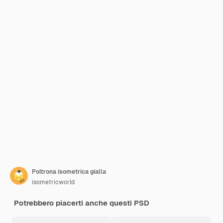
Poltrona isometrica gialla
isometricworld
Potrebbero piacerti anche questi PSD