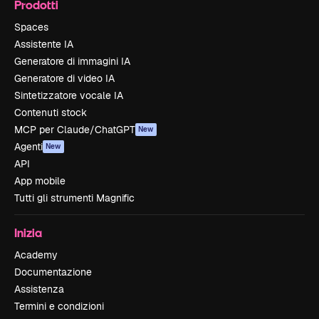
Prodotti
Spaces
Assistente IA
Generatore di immagini IA
Generatore di video IA
Sintetizzatore vocale IA
Contenuti stock
MCP per Claude/ChatGPT
New
Agenti
New
API
App mobile
Tutti gli strumenti Magnific
Inizia
Academy
Documentazione
Assistenza
Termini e condizioni