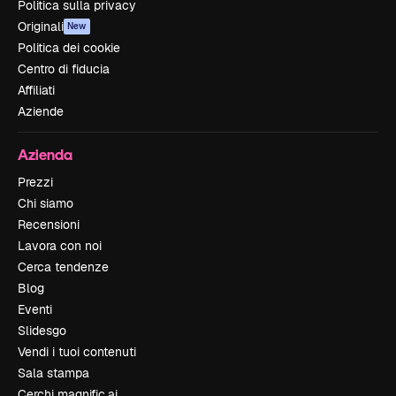
Politica sulla privacy
Originali
New
Politica dei cookie
Centro di fiducia
Affiliati
Aziende
Azienda
Prezzi
Chi siamo
Recensioni
Lavora con noi
Cerca tendenze
Blog
Eventi
Slidesgo
Vendi i tuoi contenuti
Sala stampa
Cerchi magnific.ai