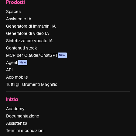
Prodotti
Spaces
Assistente IA
Generatore di immagini IA
Generatore di video IA
Sintetizzatore vocale IA
Contenuti stock
MCP per Claude/ChatGPT
New
Agenti
New
API
App mobile
Tutti gli strumenti Magnific
Inizia
Academy
Documentazione
Assistenza
Termini e condizioni