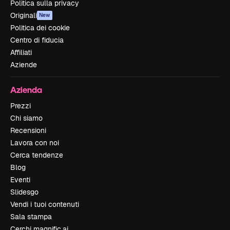
Politica sulla privacy
Originali
New
Politica dei cookie
Centro di fiducia
Affiliati
Aziende
Azienda
Prezzi
Chi siamo
Recensioni
Lavora con noi
Cerca tendenze
Blog
Eventi
Slidesgo
Vendi i tuoi contenuti
Sala stampa
Cerchi magnific.ai