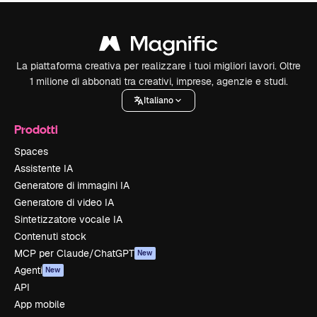
La piattaforma creativa per realizzare i tuoi migliori lavori. Oltre
1 milione di abbonati tra creativi, imprese, agenzie e studi.
Italiano
Prodotti
Spaces
Assistente IA
Generatore di immagini IA
Generatore di video IA
Sintetizzatore vocale IA
Contenuti stock
MCP per Claude/ChatGPT
New
Agenti
New
API
App mobile