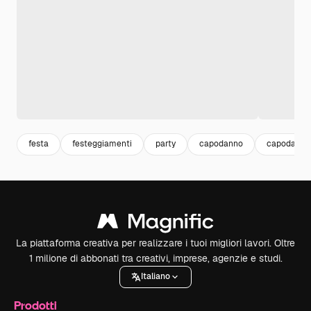
festa
festeggiamenti
party
capodanno
capodanno
La piattaforma creativa per realizzare i tuoi migliori lavori. Oltre
1 milione di abbonati tra creativi, imprese, agenzie e studi.
Italiano
Prodotti