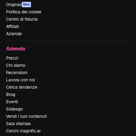
Originali
New
Politica dei cookie
Centro di fiducia
Affiliati
Aziende
Azienda
Prezzi
Chi siamo
Recensioni
Lavora con noi
Cerca tendenze
Blog
Eventi
Slidesgo
Vendi i tuoi contenuti
Sala stampa
Cerchi magnific.ai