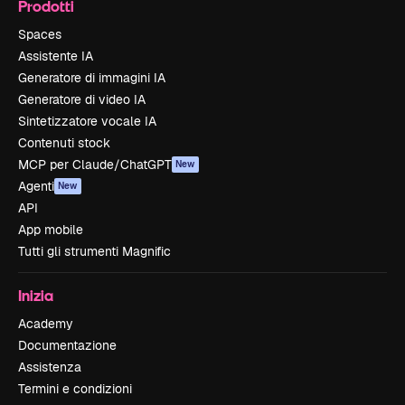
Prodotti
Spaces
Assistente IA
Generatore di immagini IA
Generatore di video IA
Sintetizzatore vocale IA
Contenuti stock
MCP per Claude/ChatGPT
New
Agenti
New
API
App mobile
Tutti gli strumenti Magnific
Inizia
Academy
Documentazione
Assistenza
Termini e condizioni