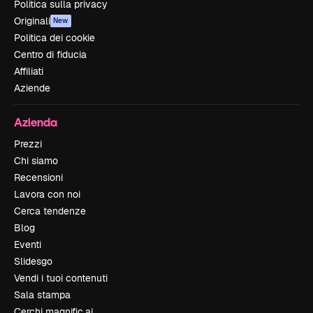
Politica sulla privacy
Originali
New
Politica dei cookie
Centro di fiducia
Affiliati
Aziende
Azienda
Prezzi
Chi siamo
Recensioni
Lavora con noi
Cerca tendenze
Blog
Eventi
Slidesgo
Vendi i tuoi contenuti
Sala stampa
Cerchi magnific.ai