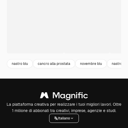
nastro blu
cancro alla prostata
novembre blu
nastro del
La piattaforma creativa per realizzare i tuoi migliori lavori. Oltre
1 milione di abbonati tra creativi, imprese, agenzie e studi.
Italiano