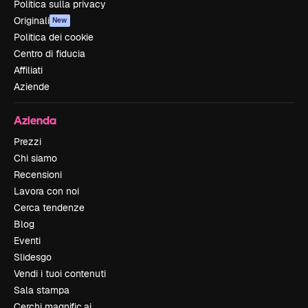
Politica sulla privacy
Originali
New
Politica dei cookie
Centro di fiducia
Affiliati
Aziende
Azienda
Prezzi
Chi siamo
Recensioni
Lavora con noi
Cerca tendenze
Blog
Eventi
Slidesgo
Vendi i tuoi contenuti
Sala stampa
Cerchi magnific.ai