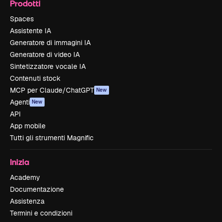
Prodotti
Spaces
Assistente IA
Generatore di immagini IA
Generatore di video IA
Sintetizzatore vocale IA
Contenuti stock
MCP per Claude/ChatGPT
New
Agenti
New
API
App mobile
Tutti gli strumenti Magnific
Inizia
Academy
Documentazione
Assistenza
Termini e condizioni