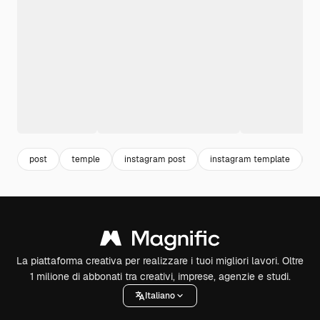
post
temple
instagram post
instagram template
b
La piattaforma creativa per realizzare i tuoi migliori lavori. Oltre
1 milione di abbonati tra creativi, imprese, agenzie e studi.
Italiano