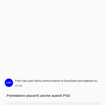
Post sao joao festa junina evento in brasiliano portoghese modello di social media
vtr3d
Potrebbero piacerti anche questi PSD