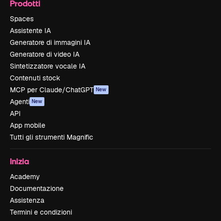
Prodotti
Spaces
Assistente IA
Generatore di immagini IA
Generatore di video IA
Sintetizzatore vocale IA
Contenuti stock
MCP per Claude/ChatGPT
New
Agenti
New
API
App mobile
Tutti gli strumenti Magnific
Inizia
Academy
Documentazione
Assistenza
Termini e condizioni