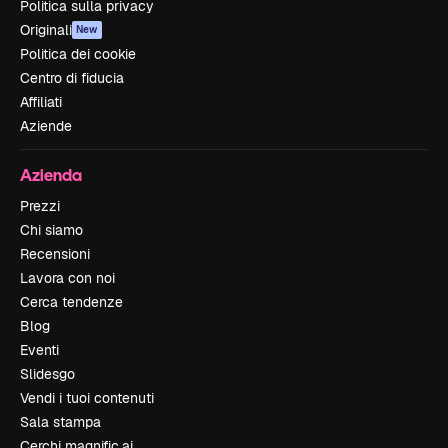
Politica sulla privacy
Originali
New
Politica dei cookie
Centro di fiducia
Affiliati
Aziende
Azienda
Prezzi
Chi siamo
Recensioni
Lavora con noi
Cerca tendenze
Blog
Eventi
Slidesgo
Vendi i tuoi contenuti
Sala stampa
Cerchi magnific.ai