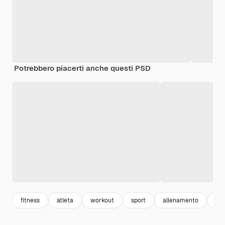
Potrebbero piacerti anche questi PSD
fitness
atleta
workout
sport
allenamento
ese