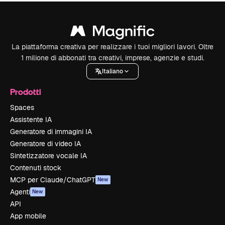
La piattaforma creativa per realizzare i tuoi migliori lavori. Oltre
1 milione di abbonati tra creativi, imprese, agenzie e studi.
Italiano
Prodotti
Spaces
Assistente IA
Generatore di immagini IA
Generatore di video IA
Sintetizzatore vocale IA
Contenuti stock
MCP per Claude/ChatGPT
New
Agenti
New
API
App mobile