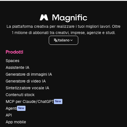
La piattaforma creativa per realizzare i tuoi migliori lavori. Oltre
1 milione di abbonati tra creativi, imprese, agenzie e studi.
Italiano
Prodotti
Spaces
Assistente IA
Generatore di immagini IA
Generatore di video IA
Sintetizzatore vocale IA
Contenuti stock
MCP per Claude/ChatGPT
New
Agenti
New
API
App mobile