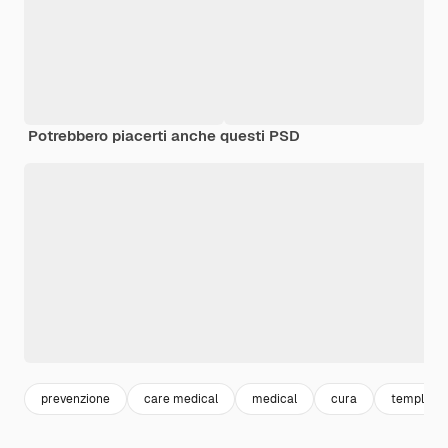
Potrebbero piacerti anche questi PSD
prevenzione
care medical
medical
cura
temple