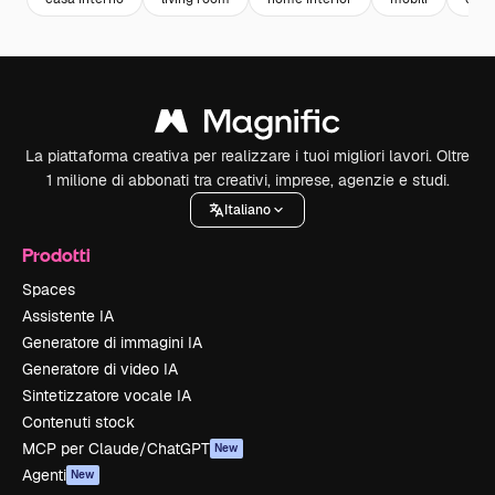
La piattaforma creativa per realizzare i tuoi migliori lavori. Oltre
1 milione di abbonati tra creativi, imprese, agenzie e studi.
Italiano
Prodotti
Spaces
Assistente IA
Generatore di immagini IA
Generatore di video IA
Sintetizzatore vocale IA
Contenuti stock
MCP per Claude/ChatGPT
New
Agenti
New