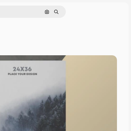
Cerca per immagine
Ricerca