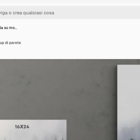
ela su mo…
up di parete