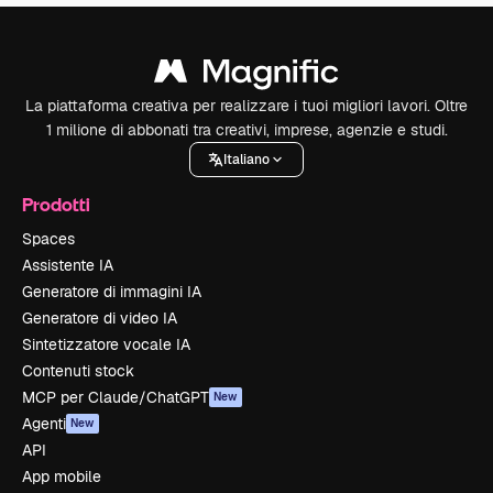
La piattaforma creativa per realizzare i tuoi migliori lavori. Oltre
1 milione di abbonati tra creativi, imprese, agenzie e studi.
Italiano
Prodotti
Spaces
Assistente IA
Generatore di immagini IA
Generatore di video IA
Sintetizzatore vocale IA
Contenuti stock
MCP per Claude/ChatGPT
New
Agenti
New
API
App mobile