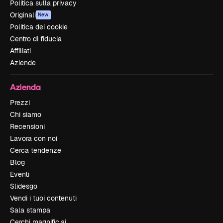
Politica sulla privacy
Originali
New
Politica dei cookie
Centro di fiducia
Affiliati
Aziende
Azienda
Prezzi
Chi siamo
Recensioni
Lavora con noi
Cerca tendenze
Blog
Eventi
Slidesgo
Vendi i tuoi contenuti
Sala stampa
Cerchi magnific.ai