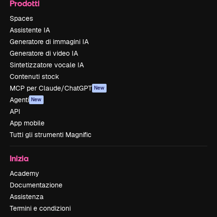
Prodotti
Spaces
Assistente IA
Generatore di immagini IA
Generatore di video IA
Sintetizzatore vocale IA
Contenuti stock
MCP per Claude/ChatGPT
New
Agenti
New
API
App mobile
Tutti gli strumenti Magnific
Inizia
Academy
Documentazione
Assistenza
Termini e condizioni