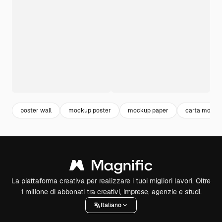
poster wall
mockup poster
mockup paper
carta mocku
La piattaforma creativa per realizzare i tuoi migliori lavori. Oltre
1 milione di abbonati tra creativi, imprese, agenzie e studi.
Italiano