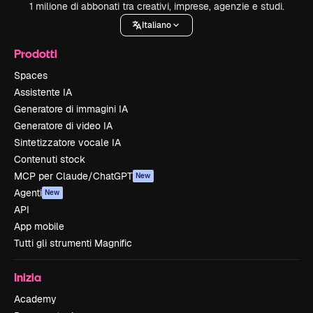
1 milione di abbonati tra creativi, imprese, agenzie e studi.
Italiano
Prodotti
Spaces
Assistente IA
Generatore di immagini IA
Generatore di video IA
Sintetizzatore vocale IA
Contenuti stock
MCP per Claude/ChatGPT
New
Agenti
New
API
App mobile
Tutti gli strumenti Magnific
Inizia
Academy