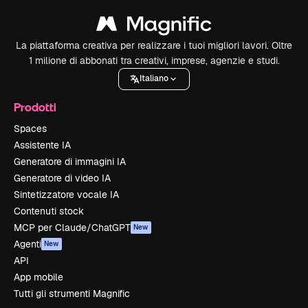
La piattaforma creativa per realizzare i tuoi migliori lavori. Oltre
1 milione di abbonati tra creativi, imprese, agenzie e studi.
Italiano
Prodotti
Spaces
Assistente IA
Generatore di immagini IA
Generatore di video IA
Sintetizzatore vocale IA
Contenuti stock
MCP per Claude/ChatGPT
New
Agenti
New
API
App mobile
Tutti gli strumenti Magnific