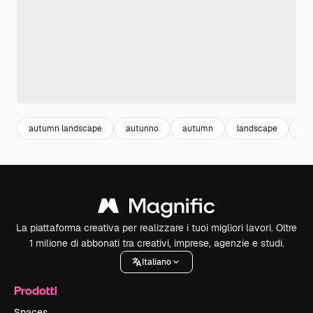
autumn landscape
autunno
autumn
landscape
pa
La piattaforma creativa per realizzare i tuoi migliori lavori. Oltre
1 milione di abbonati tra creativi, imprese, agenzie e studi.
Italiano
Prodotti
Spaces