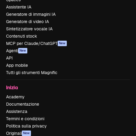
Assistente IA
Generatore di immagini IA
Generatore di video IA
Sintetizzatore vocale IA
Contenuti stock
MCP per Claude/ChatGPT
New
Agenti
New
API
App mobile
Tutti gli strumenti Magnific
Inizia
Academy
Documentazione
Assistenza
Termini e condizioni
Politica sulla privacy
Originali
New