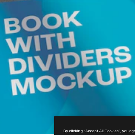
By clicking “Accept All Cookies”, you ag