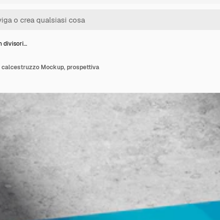
 divisori…
u calcestruzzo Mockup, prospettiva