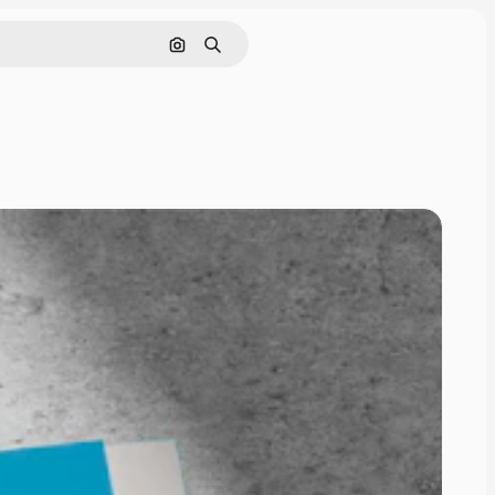
Cerca per immagine
Ricerca