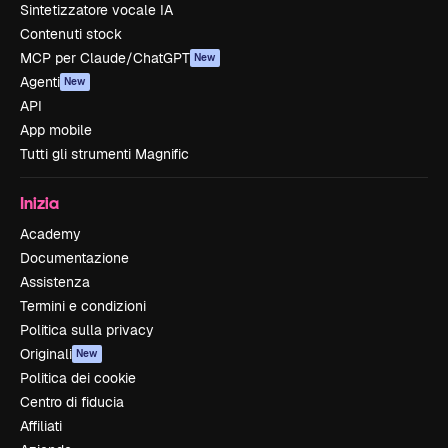
Sintetizzatore vocale IA
Contenuti stock
MCP per Claude/ChatGPT
New
Agenti
New
API
App mobile
Tutti gli strumenti Magnific
Inizia
Academy
Documentazione
Assistenza
Termini e condizioni
Politica sulla privacy
Originali
New
Politica dei cookie
Centro di fiducia
Affiliati