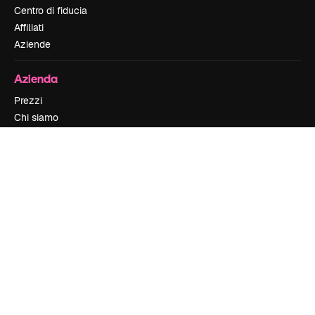
Centro di fiducia
Affiliati
Aziende
Azienda
Prezzi
Chi siamo
Recensioni
Lavora con noi
Cerca tendenze
Blog
Eventi
Slidesgo
Vendi i tuoi contenuti
Sala stampa
Cerchi magnific.ai
Contattaci