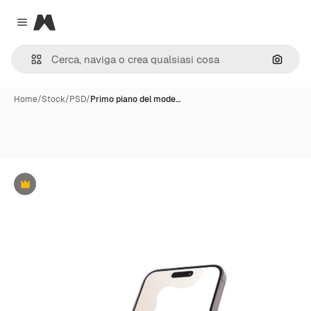
Magnific
Close menu
Cerca 
Home
/
Stock
/
PSD
/
Primo piano del mode…
Premium