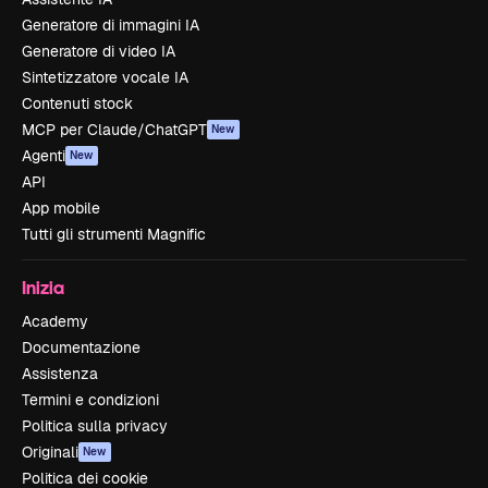
Generatore di immagini IA
Generatore di video IA
Sintetizzatore vocale IA
Contenuti stock
MCP per Claude/ChatGPT
New
Agenti
New
API
App mobile
Tutti gli strumenti Magnific
Inizia
Academy
Documentazione
Assistenza
Termini e condizioni
Politica sulla privacy
Originali
New
Politica dei cookie