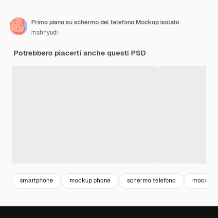
Primo piano su schermo del telefono Mockup isolato
mahhyudi
Potrebbero piacerti anche questi PSD
smartphone
mockup phone
schermo telefono
mockup 