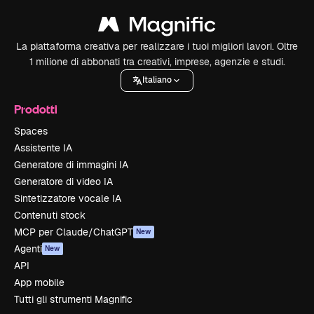
La piattaforma creativa per realizzare i tuoi migliori lavori. Oltre
1 milione di abbonati tra creativi, imprese, agenzie e studi.
Italiano
Prodotti
Spaces
Assistente IA
Generatore di immagini IA
Generatore di video IA
Sintetizzatore vocale IA
Contenuti stock
MCP per Claude/ChatGPT
New
Agenti
New
API
App mobile
Tutti gli strumenti Magnific