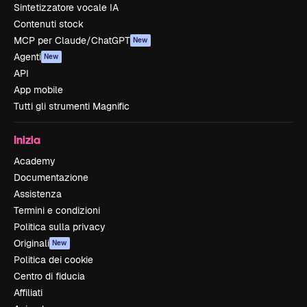
Sintetizzatore vocale IA
Contenuti stock
MCP per Claude/ChatGPT
New
Agenti
New
API
App mobile
Tutti gli strumenti Magnific
Inizia
Academy
Documentazione
Assistenza
Termini e condizioni
Politica sulla privacy
Originali
New
Politica dei cookie
Centro di fiducia
Affiliati