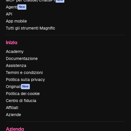
MCP per Claude/ChatGPT
Agenti
New
API
App mobile
Tutti gli strumenti Magnific
Inizia
Academy
Documentazione
Assistenza
Termini e condizioni
Politica sulla privacy
Originali
New
Politica dei cookie
Centro di fiducia
Affiliati
Aziende
Azienda