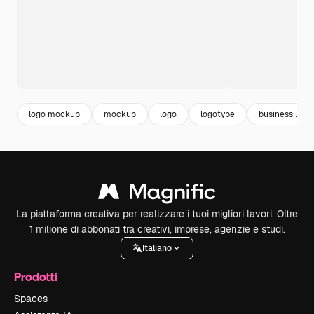
logo mockup
mockup
logo
logotype
business logo
La piattaforma creativa per realizzare i tuoi migliori lavori. Oltre
1 milione di abbonati tra creativi, imprese, agenzie e studi.
Italiano
Prodotti
Spaces