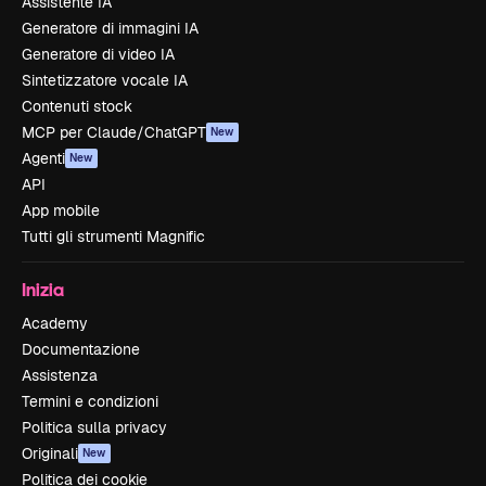
Assistente IA
Generatore di immagini IA
Generatore di video IA
Sintetizzatore vocale IA
Contenuti stock
MCP per Claude/ChatGPT
New
Agenti
New
API
App mobile
Tutti gli strumenti Magnific
Inizia
Academy
Documentazione
Assistenza
Termini e condizioni
Politica sulla privacy
Originali
New
Politica dei cookie