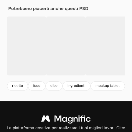
Potrebbero piacerti anche questi PSD
ricette
food
cibo
ingredienti
mockup tablet
t
La piattaforma creativa per realizzare i tuoi migliori lavori. Oltre