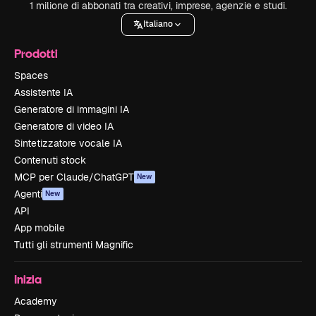
1 milione di abbonati tra creativi, imprese, agenzie e studi.
Italiano
Prodotti
Spaces
Assistente IA
Generatore di immagini IA
Generatore di video IA
Sintetizzatore vocale IA
Contenuti stock
MCP per Claude/ChatGPT
New
Agenti
New
API
App mobile
Tutti gli strumenti Magnific
Inizia
Academy