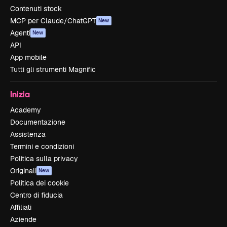
Contenuti stock
MCP per Claude/ChatGPT
New
Agenti
New
API
App mobile
Tutti gli strumenti Magnific
Inizia
Academy
Documentazione
Assistenza
Termini e condizioni
Politica sulla privacy
Originali
New
Politica dei cookie
Centro di fiducia
Affiliati
Aziende