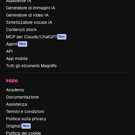
Assistente IA
Generatore di immagini IA
Generatore di video IA
Sintetizzatore vocale IA
Contenuti stock
MCP per Claude/ChatGPT
New
Agenti
New
API
App mobile
Tutti gli strumenti Magnific
Inizia
Academy
Documentazione
Assistenza
Termini e condizioni
Politica sulla privacy
Originali
New
Politica dei cookie