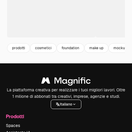
prodotti
cosmetici
foundation
make up
mockup
La piattaforma creativa per realizzare i tuoi migliori lavori. Oltre
1 milione di abbonati tra creativi, imprese, agenzie e studi.
Italiano
Prodotti
Spaces