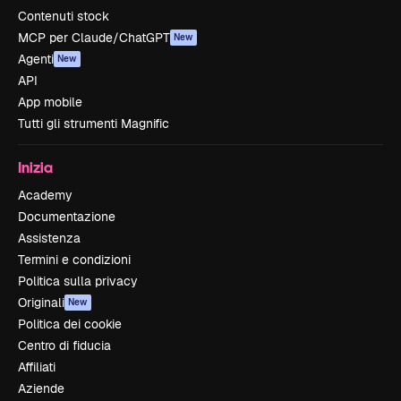
Contenuti stock
MCP per Claude/ChatGPT
New
Agenti
New
API
App mobile
Tutti gli strumenti Magnific
Inizia
Academy
Documentazione
Assistenza
Termini e condizioni
Politica sulla privacy
Originali
New
Politica dei cookie
Centro di fiducia
Affiliati
Aziende