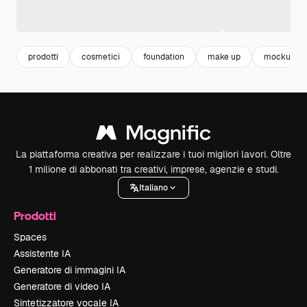
prodotti
cosmetici
foundation
make up
mockup
La piattaforma creativa per realizzare i tuoi migliori lavori. Oltre
1 milione di abbonati tra creativi, imprese, agenzie e studi.
Italiano
Prodotti
Spaces
Assistente IA
Generatore di immagini IA
Generatore di video IA
Sintetizzatore vocale IA