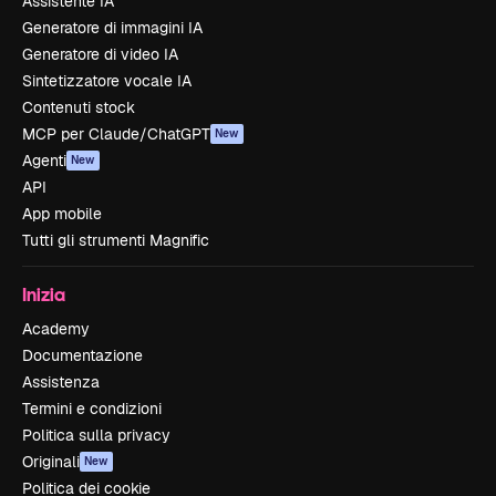
Assistente IA
Generatore di immagini IA
Generatore di video IA
Sintetizzatore vocale IA
Contenuti stock
MCP per Claude/ChatGPT
New
Agenti
New
API
App mobile
Tutti gli strumenti Magnific
Inizia
Academy
Documentazione
Assistenza
Termini e condizioni
Politica sulla privacy
Originali
New
Politica dei cookie