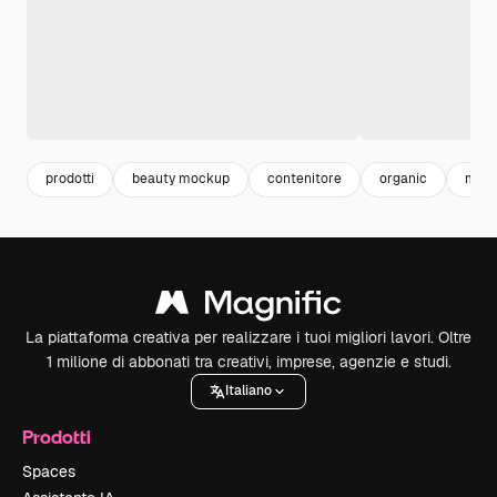
prodotti
beauty mockup
contenitore
organic
moc
La piattaforma creativa per realizzare i tuoi migliori lavori. Oltre
1 milione di abbonati tra creativi, imprese, agenzie e studi.
Italiano
Prodotti
Spaces