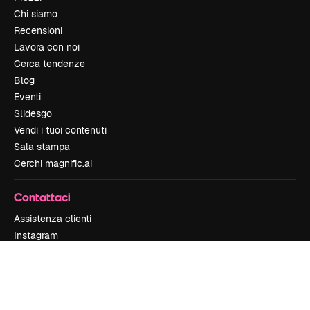
Chi siamo
Recensioni
Lavora con noi
Cerca tendenze
Blog
Eventi
Slidesgo
Vendi i tuoi contenuti
Sala stampa
Cerchi magnific.ai
Contattaci
Assistenza clienti
Instagram
YouTube
LinkedIn
TikTok
Discord