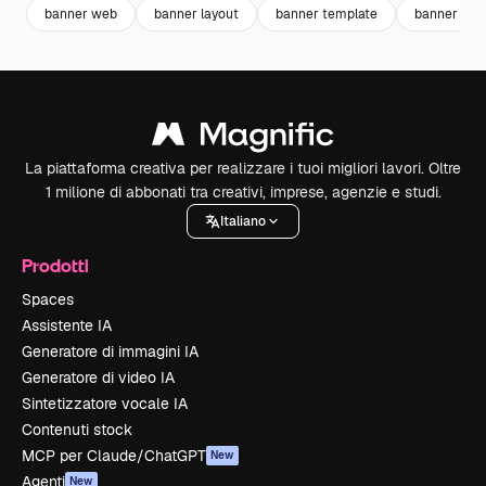
banner web
banner layout
banner template
banner des
La piattaforma creativa per realizzare i tuoi migliori lavori. Oltre
1 milione di abbonati tra creativi, imprese, agenzie e studi.
Italiano
Prodotti
Spaces
Assistente IA
Generatore di immagini IA
Generatore di video IA
Sintetizzatore vocale IA
Contenuti stock
MCP per Claude/ChatGPT
New
Agenti
New