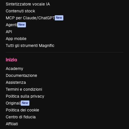
Sintetizzatore vocale IA
Contenuti stock
MCP per Claude/ChatGPT
New
Agenti
New
API
App mobile
Tutti gli strumenti Magnific
Inizia
Academy
Documentazione
Assistenza
Termini e condizioni
Politica sulla privacy
Originali
New
Politica dei cookie
Centro di fiducia
Affiliati