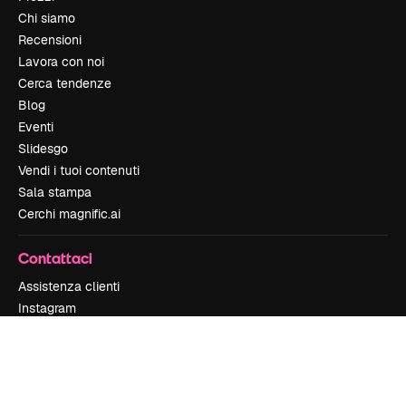
Chi siamo
Recensioni
Lavora con noi
Cerca tendenze
Blog
Eventi
Slidesgo
Vendi i tuoi contenuti
Sala stampa
Cerchi magnific.ai
Contattaci
Assistenza clienti
Instagram
YouTube
LinkedIn
TikTok
Discord