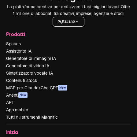
La piattaforma creativa per realizzare i tuoi migliori lavori. Oltre
1 milione di abbonati tra creativi, imprese, agenzie e studi.
Italiano
Prodotti
Spaces
Assistente IA
Generatore di immagini IA
Generatore di video IA
Sintetizzatore vocale IA
Contenuti stock
MCP per Claude/ChatGPT
New
Agenti
New
API
App mobile
Tutti gli strumenti Magnific
Inizia