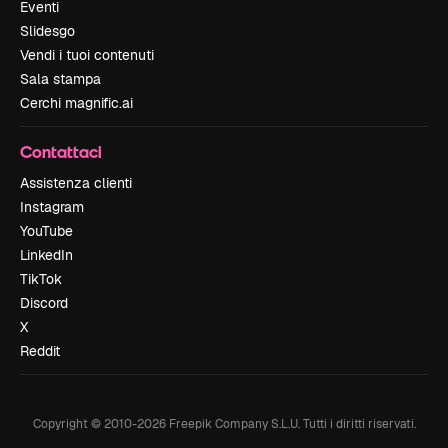
Eventi
Slidesgo
Vendi i tuoi contenuti
Sala stampa
Cerchi magnific.ai
Contattaci
Assistenza clienti
Instagram
YouTube
LinkedIn
TikTok
Discord
X
Reddit
Copyright © 2010-
2026
Freepik Company S.L.U.
Tutti i diritti riservati
.