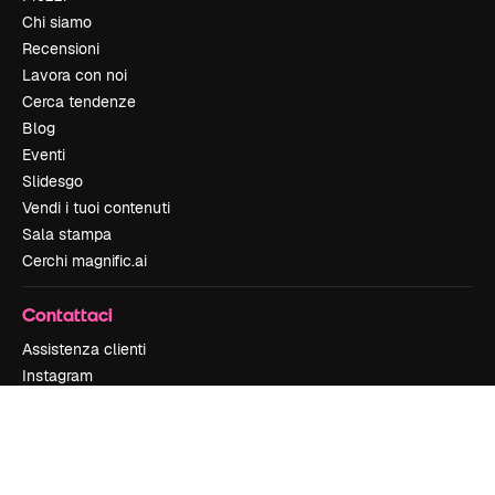
Chi siamo
Recensioni
Lavora con noi
Cerca tendenze
Blog
Eventi
Slidesgo
Vendi i tuoi contenuti
Sala stampa
Cerchi magnific.ai
Contattaci
Assistenza clienti
Instagram
YouTube
LinkedIn
TikTok
Discord