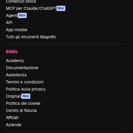
Contenuti stock
MCP per Claude/ChatGPT
New
Agenti
New
API
App mobile
Tutti gli strumenti Magnific
Inizia
Academy
Documentazione
Assistenza
Termini e condizioni
Politica sulla privacy
Originali
New
Politica dei cookie
Centro di fiducia
Affiliati
Aziende