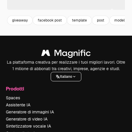
giveaway
facebook post
template
post
modello
La piattaforma creativa per realizzare i tuoi migliori lavori. Oltre
1 milione di abbonati tra creativi, imprese, agenzie e studi.
Italiano
Prodotti
Spaces
Assistente IA
Generatore di immagini IA
Generatore di video IA
Sintetizzatore vocale IA