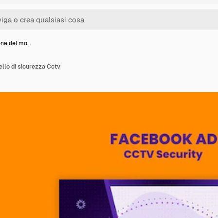
one del mo…
llo di sicurezza Cctv