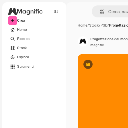
Crea
Home
/
Stock
/
PSD
/
Progettazi
Home
Ricerca
Progettazione del mode
magnific
Stock
Esplora
Strumenti
Premium