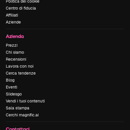
Politica dei cookie
Centro di fiducia
Affiliati
Aziende
Azienda
Prezzi
Chi siamo
Recensioni
Lavora con noi
Cerca tendenze
Blog
Eventi
Slidesgo
Vendi i tuoi contenuti
Sala stampa
Cerchi magnific.ai
Contattaci