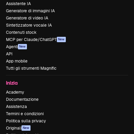
Assistente IA
Generatore di immagini IA
Generatore di video IA
Sintetizzatore vocale IA
Contenuti stock
MCP per Claude/ChatGPT
New
Agenti
New
API
App mobile
Tutti gli strumenti Magnific
Inizia
Academy
Documentazione
Assistenza
Termini e condizioni
Politica sulla privacy
Originali
New