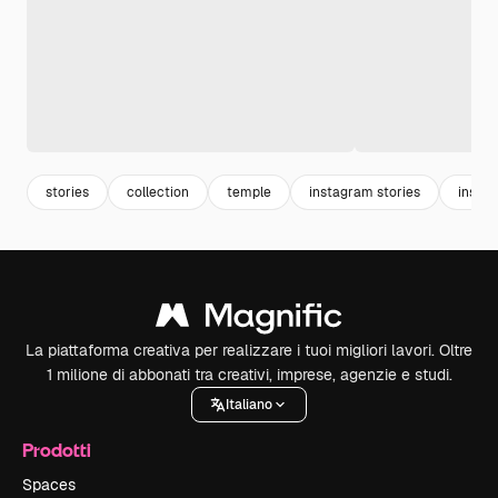
stories
collection
temple
instagram stories
insta
La piattaforma creativa per realizzare i tuoi migliori lavori. Oltre
1 milione di abbonati tra creativi, imprese, agenzie e studi.
Italiano
Prodotti
Spaces