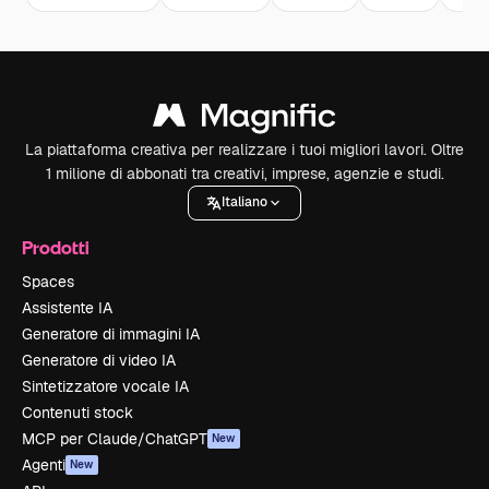
La piattaforma creativa per realizzare i tuoi migliori lavori. Oltre
1 milione di abbonati tra creativi, imprese, agenzie e studi.
Italiano
Prodotti
Spaces
Assistente IA
Generatore di immagini IA
Generatore di video IA
Sintetizzatore vocale IA
Contenuti stock
MCP per Claude/ChatGPT
New
Agenti
New