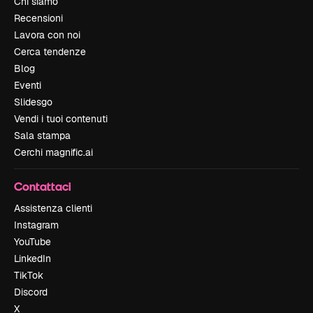
Chi siamo
Recensioni
Lavora con noi
Cerca tendenze
Blog
Eventi
Slidesgo
Vendi i tuoi contenuti
Sala stampa
Cerchi magnific.ai
Contattaci
Assistenza clienti
Instagram
YouTube
LinkedIn
TikTok
Discord
X