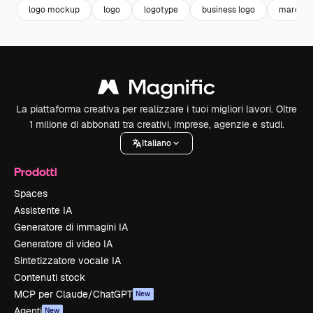
logo mockup
logo
logotype
business logo
marche
La piattaforma creativa per realizzare i tuoi migliori lavori. Oltre
1 milione di abbonati tra creativi, imprese, agenzie e studi.
Italiano
Prodotti
Spaces
Assistente IA
Generatore di immagini IA
Generatore di video IA
Sintetizzatore vocale IA
Contenuti stock
MCP per Claude/ChatGPT
New
Agenti
New