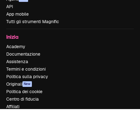
API
App mobile
Tutti gli strumenti Magnific
Inizia
Academy
Documentazione
Assistenza
Termini e condizioni
Politica sulla privacy
Originali
New
Politica dei cookie
Centro di fiducia
Affiliati
Aziende
Azienda
Prezzi