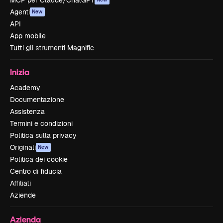
MCP per Claude/ChatGPT
Agenti
New
API
App mobile
Tutti gli strumenti Magnific
Inizia
Academy
Documentazione
Assistenza
Termini e condizioni
Politica sulla privacy
Originali
New
Politica dei cookie
Centro di fiducia
Affiliati
Aziende
Azienda