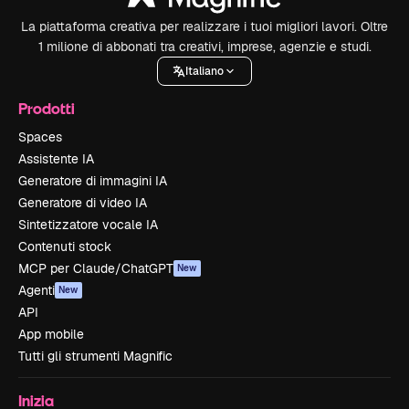
La piattaforma creativa per realizzare i tuoi migliori lavori. Oltre
1 milione di abbonati tra creativi, imprese, agenzie e studi.
Italiano
Prodotti
Spaces
Assistente IA
Generatore di immagini IA
Generatore di video IA
Sintetizzatore vocale IA
Contenuti stock
MCP per Claude/ChatGPT
New
Agenti
New
API
App mobile
Tutti gli strumenti Magnific
Inizia