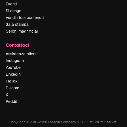
Eventi
Slidesgo
Vendi i tuoi contenuti
Sala stampa
Cerchi magnific.ai
Contattaci
Assistenza clienti
Instagram
YouTube
LinkedIn
TikTok
Discord
X
Reddit
Copyright © 2010-
2026
Freepik Company S.L.U.
Tutti i diritti riservati
.