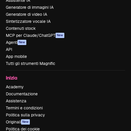
Assistente IA
Generatore di immagini IA
Generatore di video IA
Sintetizzatore vocale IA
Contenuti stock
MCP per Claude/ChatGPT
New
Agenti
New
API
App mobile
Tutti gli strumenti Magnific
Inizia
Academy
Documentazione
Assistenza
Termini e condizioni
Politica sulla privacy
Originali
New
Politica dei cookie